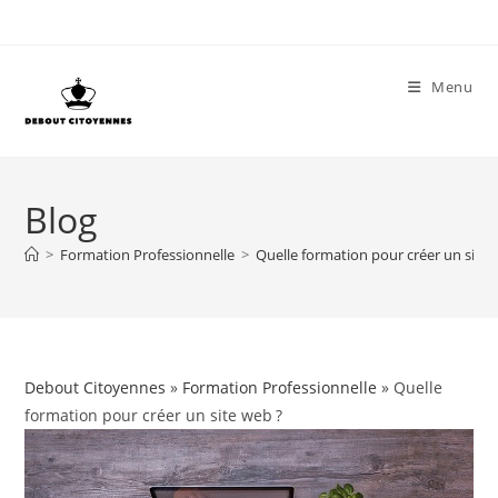
Skip
to
content
Menu
Blog
>
Formation Professionnelle
>
Quelle formation pour créer un site 
Debout Citoyennes
»
Formation Professionnelle
» Quelle
formation pour créer un site web ?