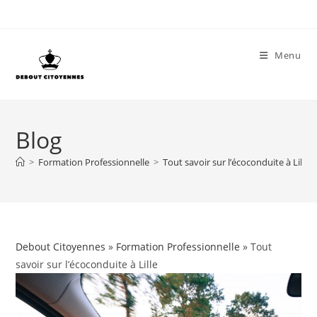
Skip
to
content
Menu
Blog
>
Formation Professionnelle
>
Tout savoir sur l’écoconduite à Lille
Debout Citoyennes
»
Formation Professionnelle
» Tout
savoir sur l’écoconduite à Lille