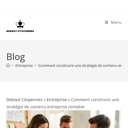
Skip
to
content
Menu
Blog
>
Entreprise
>
Comment construire une stratégie de contenu entrep
Debout Citoyennes
»
Entreprise
» Comment construire une
stratégie de contenu entreprise rentable